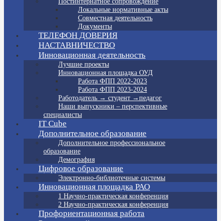
Постинтернатное сопровождение
Локальные нормативные акты
Совместная деятельность
Документы
ТЕЛЕФОН ДОВЕРИЯ
НАСТАВНИЧЕСТВО
Инновационная деятельность
Лучшие проекты
Инновационная площадка ОУД
Работа ФПП 2022-2023
Работа ФПП 2023-2024
Работодатель → студент →педагог
Наши выпускники – перспективные
специалисты
IT Cube
Дополнительное образование
Дополнительное профессиональное
образование
Демография
Цифровое образование
Электронно-библиотечные системы
Инновационная площадка РАО
1 Научно-практическая конференция
2 Научно-практическая конференция
Профориентационная работа