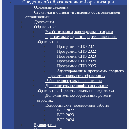
Сведения об образовательной организации
Основные сведения
Структура и органы управления образовательной
организацией
Документы
Образование
Учебные планы, календарные графики
Программы среднего профессионального
образования
Программы СПО 2021
Программы СПО 2022
Программы СПО 2023
Программы СПО 2024
Программы СПО 2025
Адаптированные программы среднего
профессионального образования
Рабочие программы воспитания
Дополнительное профессиональное
образование, Профессиональная подготовка
Дополнительное образование детей и
взрослых
Всероссийские проверочные работы
ВПР 2022
ВПР 2023
ВПР 2024
Руководство