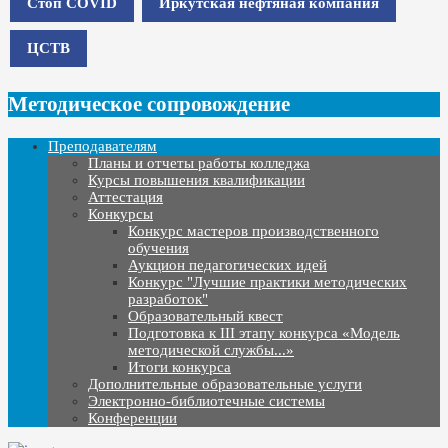
Стоп COVID
Иркутская нефтяная компания
ЦСТВ
Методическое сопровождение
Преподавателям
Планы и отчеты работы колледжа
Курсы повышения квалификации
Аттестация
Конкурсы
Конкурс мастеров производственного
обучения
Аукцион педагогических идей
Конкурс "Лучшие практики методических
разработок"
Образовательный квест
Подготовка к III этапу конкурса «Модель
методической службы...»
Итоги конкурса
Дополнительные образовательные услуги
Электронно-библиотечные системы
Конференции