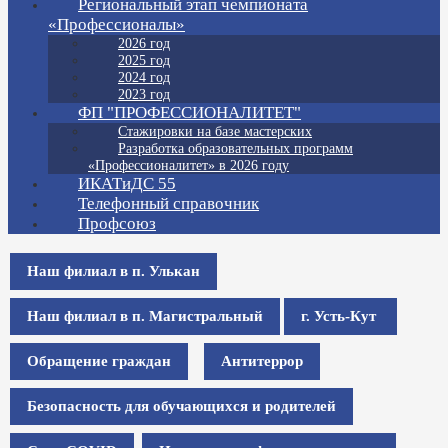
Региональный этап чемпионата
«Профессионалы»
2026 год
2025 год
2024 год
2023 год
ФП "ПРОФЕССИОНАЛИТЕТ"
Стажировки на базе мастерских
Разработка образовательных программ
«Профессионалитет» в 2026 году
ИКАТиДС 55
Телефонный справочник
Профсоюз
Наш филиал в п. Улькан
Наш филиал в п. Магистральный
г. Усть-Кут
Обращение граждан
Антитеррор
Безопасность для обучающихся и родителей