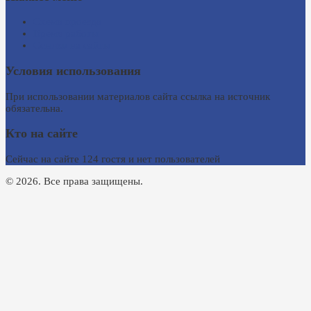
Схема проезда
Время работы
Ссылки на сайты
Условия использования
При использовании материалов сайта ссылка на источник
обязательна.
Кто на сайте
Сейчас на сайте 124 гостя и нет пользователей
© 2026. Все права защищены.