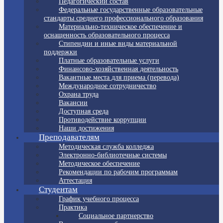
Педагогический состав
Федеральные государственные образовательные
стандарты среднего профессионального образования
Материально-техническое обеспечение и
оснащенность образовательного процесса
Стипендии и иные виды материальной
поддержки
Платные образовательные услуги
Финансово-хозяйственная деятельность
Вакантные места для приема (перевода)
Международное сотрудничество
Охрана труда
Вакансии
Доступная среда
Противодействие коррупции
Наши достижения
Преподавателям
Методическая служба колледжа
Электронно-библиотечные системы
Методическое обеспечение
Рекомендации по рабочим программам
Аттестация
Студентам
График учебного процесса
Практика
Социальное партнерство