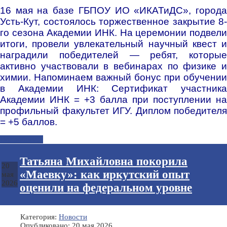
16 мая на базе ГБПОУ ИО «ИКАТиДС», города
Усть-Кут, состоялось торжественное закрытие 8-
го сезона Академии ИНК. На церемонии подвели
итоги, провели увлекательный научный квест и
наградили победителей — ребят, которые
активно участвовали в вебинарах по физике и
химии. Напоминаем важный бонус при обучении
в Академии ИНК: Сертификат участника
Академии ИНК = +3 балла при поступлении на
профильный факультет ИГУ. Диплом победителя
= +5 баллов.
Подробнее...
Татьяна Михайловна покорила
20
«Маевку»: как иркутский опыт
мая
2026
оценили на федеральном уровне
Категория:
Новости
Опубликовано: 20 мая 2026