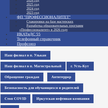
2026 год
2025 год
2024 год
2023 год
ФП "ПРОФЕССИОНАЛИТЕТ"
Стажировки на базе мастерских
Разработка образовательных программ
«Профессионалитет» в 2026 году
ИКАТиДС 55
Телефонный справочник
Профсоюз
Наш филиал в п. Улькан
Наш филиал в п. Магистральный
г. Усть-Кут
Обращение граждан
Антитеррор
Безопасность для обучающихся и родителей
Стоп COVID
Иркутская нефтяная компания