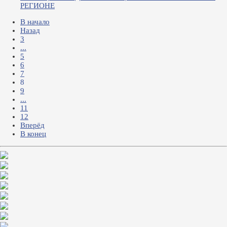
РЕГИОНЕ
В начало
Назад
3
...
5
6
7
8
9
...
11
12
Вперёд
В конец