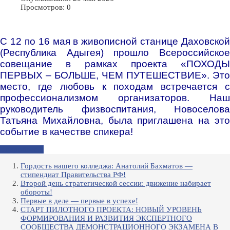
Просмотров: 0
С 12 по 16 мая в живописной станице Даховской
(Республика Адыгея) прошло Всероссийское
совещание в рамках проекта «ПОХОДЫ
ПЕРВЫХ – БОЛЬШЕ, ЧЕМ ПУТЕШЕСТВИЕ».
Это
место, где любовь к походам встречается с
профессионализмом организаторов.
Наш
руководитель физвоспитания, Новоселова
Татьяна Михайловна, была приглашена на это
событие в качестве спикера!
Подробнее...
Гордость нашего колледжа: Анатолий Бахматов —
стипендиат Правительства РФ!
Второй день стратегической сессии: движение набирает
обороты!
Первые в деле — первые в успехе!
СТАРТ ПИЛОТНОГО ПРОЕКТА: НОВЫЙ УРОВЕНЬ
ФОРМИРОВАНИЯ И РАЗВИТИЯ ЭКСПЕРТНОГО
СООБЩЕСТВА ДЕМОНСТРАЦИОННОГО ЭКЗАМЕНА В