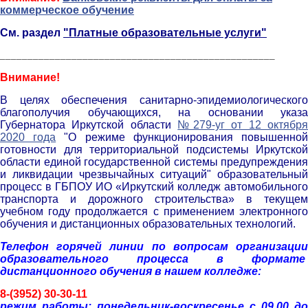
коммерческое обучение
См. раздел
"Платные образовательные услуги"
__________________________________________________
Внимание!
В целях обеспечения санитарно-эпидемиологического
благополучия обучающихся, на основании указа
Губернатора Иркутской области
№279-уг от 12 октябр
2020 года
"О режиме функционирования повышенно
готовности для территориальной подсистемы Иркутской
области единой государственной системы предупреждения
и ликвидации чрезвычайных ситуаций" образовательный
процесс в ГБПОУ ИО «Иркутский колледж автомобильного
транспорта и дорожного строительства» в текущем
учебном году продолжается с применением электронного
обучения и дистанционных образовательных технологий.
Телефон горячей линии по вопросам организации
образовательного процесса в формате
дистанционного обучения в нашем колледже:
8-(3952) 30-30-11
р
ежим работы: понедельник-воскресенье с 09.00 до