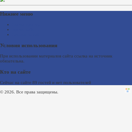
Нижнее меню
Схема проезда
Время работы
Ссылки на сайты
Условия использования
При использовании материалов сайта ссылка на источник
обязательна.
Кто на сайте
Сейчас на сайте 89 гостей и нет пользователей
© 2026. Все права защищены.