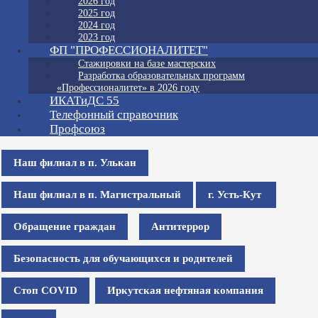
2026 год
2025 год
2024 год
2023 год
ФП "ПРОФЕССИОНАЛИТЕТ"
Стажировки на базе мастерских
Разработка образовательных программ
«Профессионалитет» в 2026 году
ИКАТиДС 55
Телефонный справочник
Профсоюз
Наш филиал в п. Улькан
Наш филиал в п. Магистральный
г. Усть-Кут
Обращение граждан
Антитеррор
Безопасность для обучающихся и родителей
Стоп COVID
Иркутская нефтяная компания