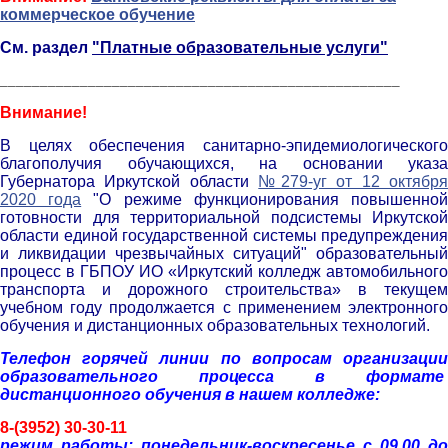
коммерческое обучение
См. раздел
"Платные образовательные услуги"
__________________________________________________
Внимание!
В целях обеспечения санитарно-эпидемиологического
благополучия обучающихся, на основании указа
Губернатора Иркутской области
№279-уг от 12 октябр
2020 года
"О режиме функционирования повышенно
готовности для территориальной подсистемы Иркутской
области единой государственной системы предупреждения
и ликвидации чрезвычайных ситуаций" образовательный
процесс в ГБПОУ ИО «Иркутский колледж автомобильного
транспорта и дорожного строительства» в текущем
учебном году продолжается с применением электронного
обучения и дистанционных образовательных технологий.
Телефон горячей линии по вопросам организации
образовательного процесса в формате
дистанционного обучения в нашем колледже:
8-(3952) 30-30-11
р
ежим работы: понедельник-воскресенье с 09.00 до