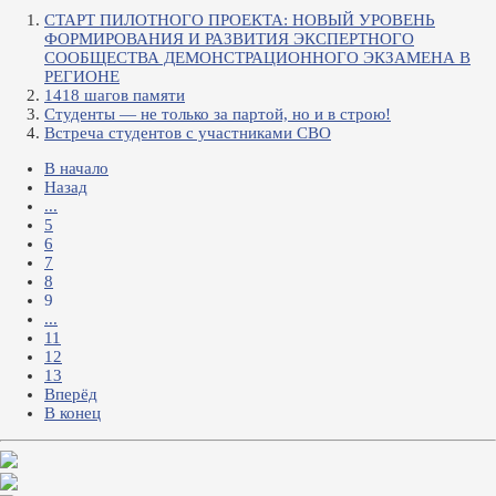
СТАРТ ПИЛОТНОГО ПРОЕКТА: НОВЫЙ УРОВЕНЬ
ФОРМИРОВАНИЯ И РАЗВИТИЯ ЭКСПЕРТНОГО
СООБЩЕСТВА ДЕМОНСТРАЦИОННОГО ЭКЗАМЕНА В
РЕГИОНЕ
1418 шагов памяти
Студенты — не только за партой, но и в строю!
Встреча студентов с участниками СВО
В начало
Назад
...
5
6
7
8
9
...
11
12
13
Вперёд
В конец