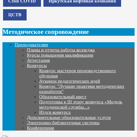
Стоп COVID
Иркутская нефтяная компания
ЦСТВ
Методическое сопровождение
Преподавателям
Планы и отчеты работы колледжа
Курсы повышения квалификации
Аттестация
Конкурсы
Конкурс мастеров производственного
обучения
Аукцион педагогических идей
Конкурс "Лучшие практики методических
разработок"
Образовательный квест
Подготовка к III этапу конкурса «Модель
методической службы...»
Итоги конкурса
Дополнительные образовательные услуги
Электронно-библиотечные системы
Конференции