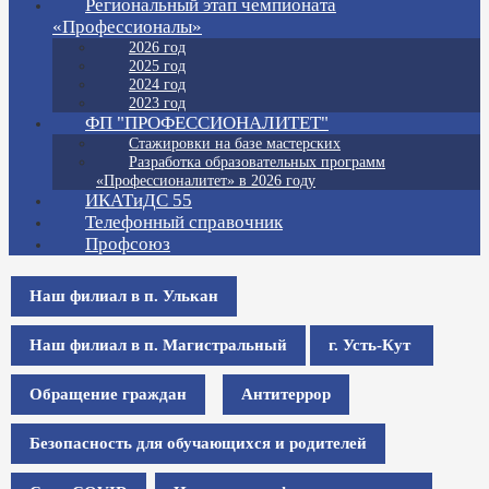
Региональный этап чемпионата
«Профессионалы»
2026 год
2025 год
2024 год
2023 год
ФП "ПРОФЕССИОНАЛИТЕТ"
Стажировки на базе мастерских
Разработка образовательных программ
«Профессионалитет» в 2026 году
ИКАТиДС 55
Телефонный справочник
Профсоюз
Наш филиал в п. Улькан
Наш филиал в п. Магистральный
г. Усть-Кут
Обращение граждан
Антитеррор
Безопасность для обучающихся и родителей