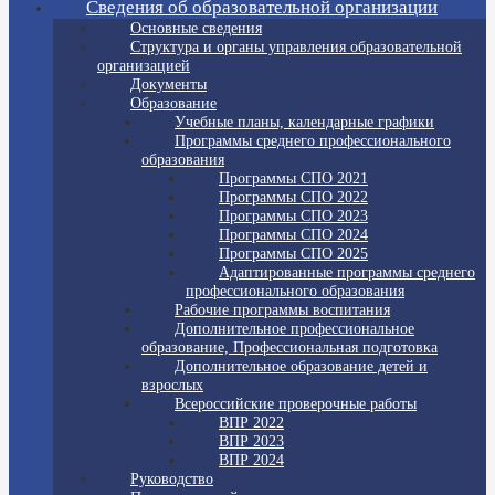
Сведения об образовательной организации
Основные сведения
Структура и органы управления образовательной
организацией
Документы
Образование
Учебные планы, календарные графики
Программы среднего профессионального
образования
Программы СПО 2021
Программы СПО 2022
Программы СПО 2023
Программы СПО 2024
Программы СПО 2025
Адаптированные программы среднего
профессионального образования
Рабочие программы воспитания
Дополнительное профессиональное
образование, Профессиональная подготовка
Дополнительное образование детей и
взрослых
Всероссийские проверочные работы
ВПР 2022
ВПР 2023
ВПР 2024
Руководство