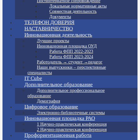
Постинтернатное сопровождение
Локальные нормативные акты
Совместная деятельность
Документы
ТЕЛЕФОН ДОВЕРИЯ
НАСТАВНИЧЕСТВО
Инновационная деятельность
Лучшие проекты
Инновационная площадка ОУД
Работа ФПП 2022-2023
Работа ФПП 2023-2024
Работодатель → студент →педагог
Наши выпускники – перспективные
специалисты
IT Cube
Дополнительное образование
Дополнительное профессиональное
образование
Демография
Цифровое образование
Электронно-библиотечные системы
Инновационная площадка РАО
1 Научно-практическая конференция
2 Научно-практическая конференция
Профориентационная работа