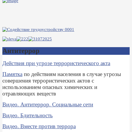
Антитеррор
Действия при угрозе террористического акта
Памятка
по действиям населения в случае угрозы
совершения террористических актов с
использованием опасных химических и
отравляющих веществ
Видео. Антитеррор. Социальные сети
Видео. Бдительность
Видео. Вместе против террора