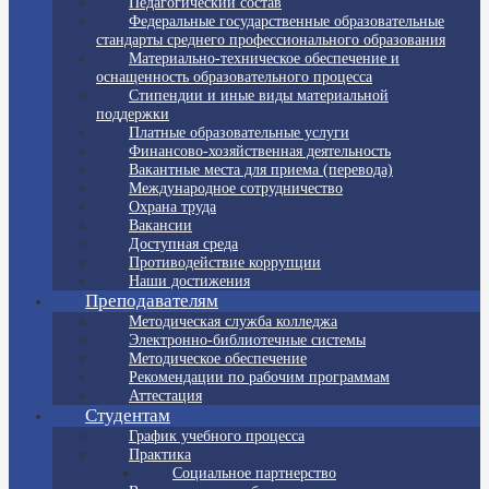
Педагогический состав
Федеральные государственные образовательные
стандарты среднего профессионального образования
Материально-техническое обеспечение и
оснащенность образовательного процесса
Стипендии и иные виды материальной
поддержки
Платные образовательные услуги
Финансово-хозяйственная деятельность
Вакантные места для приема (перевода)
Международное сотрудничество
Охрана труда
Вакансии
Доступная среда
Противодействие коррупции
Наши достижения
Преподавателям
Методическая служба колледжа
Электронно-библиотечные системы
Методическое обеспечение
Рекомендации по рабочим программам
Аттестация
Студентам
График учебного процесса
Практика
Социальное партнерство