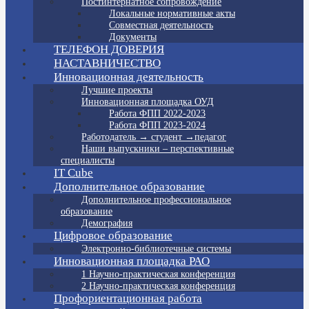
Постинтернатное сопровождение
Локальные нормативные акты
Совместная деятельность
Документы
ТЕЛЕФОН ДОВЕРИЯ
НАСТАВНИЧЕСТВО
Инновационная деятельность
Лучшие проекты
Инновационная площадка ОУД
Работа ФПП 2022-2023
Работа ФПП 2023-2024
Работодатель → студент →педагог
Наши выпускники – перспективные
специалисты
IT Cube
Дополнительное образование
Дополнительное профессиональное
образование
Демография
Цифровое образование
Электронно-библиотечные системы
Инновационная площадка РАО
1 Научно-практическая конференция
2 Научно-практическая конференция
Профориентационная работа