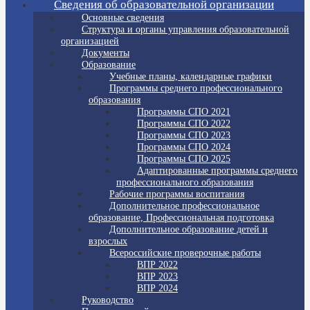
Сведения об образовательной организации
Основные сведения
Структура и органы управления образовательной
организацией
Документы
Образование
Учебные планы, календарные графики
Программы среднего профессионального
образования
Программы СПО 2021
Программы СПО 2022
Программы СПО 2023
Программы СПО 2024
Программы СПО 2025
Адаптированные программы среднего
профессионального образования
Рабочие программы воспитания
Дополнительное профессиональное
образование, Профессиональная подготовка
Дополнительное образование детей и
взрослых
Всероссийские проверочные работы
ВПР 2022
ВПР 2023
ВПР 2024
Руководство