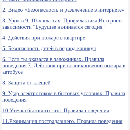
2. Видео «Безопасность и развлечение в интернете»
3. Урок в 9–10-х классах. Профилактика Интернет-
зависимости "Будущее начинается сегодня"
4. Действия при пожаре в квартире
5. Безопасность детей в период каникул
6. Если ты оказался в заложниках. Правила
поведения
7. Действия при возникновении пожара в
автобусе
8. Защита от клещей
9. Удар электротоком в бытовых условиях. Правила
поведения
10.Утечка бытового газа. Правила поведения
11.Реанимация пострадавшего. Правила поведения