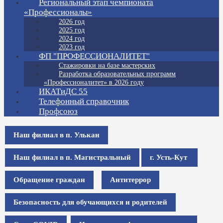
Региональный этап чемпионата
«Профессионалы»
2026 год
2025 год
2024 год
2023 год
ФП "ПРОФЕССИОНАЛИТЕТ"
Стажировки на базе мастерских
Разработка образовательных программ
«Профессионалитет» в 2026 году
ИКАТиДС 55
Телефонный справочник
Профсоюз
Наш филиал в п. Улькан
Наш филиал в п. Магистральный
г. Усть-Кут
Обращение граждан
Антитеррор
Безопасность для обучающихся и родителей