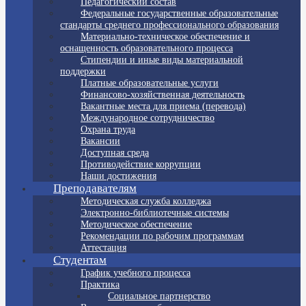
Педагогический состав
Федеральные государственные образовательные
стандарты среднего профессионального образования
Материально-техническое обеспечение и
оснащенность образовательного процесса
Стипендии и иные виды материальной
поддержки
Платные образовательные услуги
Финансово-хозяйственная деятельность
Вакантные места для приема (перевода)
Международное сотрудничество
Охрана труда
Вакансии
Доступная среда
Противодействие коррупции
Наши достижения
Преподавателям
Методическая служба колледжа
Электронно-библиотечные системы
Методическое обеспечение
Рекомендации по рабочим программам
Аттестация
Студентам
График учебного процесса
Практика
Социальное партнерство