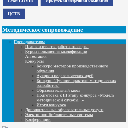
Стоп COVID
Иркутская нефтяная компания
ЦСТВ
Методическое сопровождение
Преподавателям
Планы и отчеты работы колледжа
Курсы повышения квалификации
Аттестация
Конкурсы
Конкурс мастеров производственного
обучения
Аукцион педагогических идей
Конкурс "Лучшие практики методических
разработок"
Образовательный квест
Подготовка к III этапу конкурса «Модель
методической службы...»
Итоги конкурса
Дополнительные образовательные услуги
Электронно-библиотечные системы
Конференции