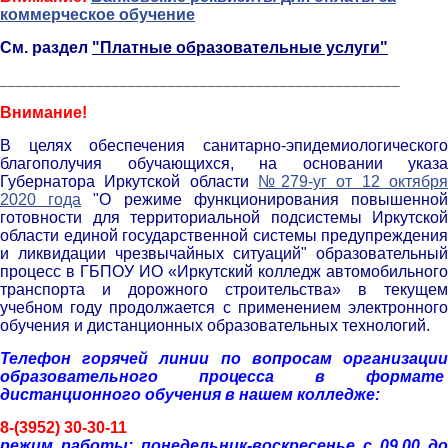
коммерческое обучение
См. раздел
"Платные образовательные услуги"
__________________________________________________
Внимание!
В целях обеспечения санитарно-эпидемиологического
благополучия обучающихся, на основании указа
Губернатора Иркутской области
№279-уг от 12 октябр
2020 года
"О режиме функционирования повышенно
готовности для территориальной подсистемы Иркутской
области единой государственной системы предупреждения
и ликвидации чрезвычайных ситуаций" образовательный
процесс в ГБПОУ ИО «Иркутский колледж автомобильного
транспорта и дорожного строительства» в текущем
учебном году продолжается с применением электронного
обучения и дистанционных образовательных технологий.
Телефон горячей линии по вопросам организации
образовательного процесса в формате
дистанционного обучения в нашем колледже:
8-(3952) 30-30-11
р
ежим работы: понедельник-воскресенье с 09.00 до