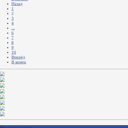
Назад
1
2
3
4
...
6
7
8
9
10
Вперёд
В конец
Нижнее меню