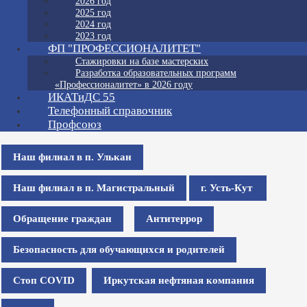
2026 год
2025 год
2024 год
2023 год
ФП "ПРОФЕССИОНАЛИТЕТ"
Стажировки на базе мастерских
Разработка образовательных программ
«Профессионалитет» в 2026 году
ИКАТиДС 55
Телефонный справочник
Профсоюз
Наш филиал в п. Улькан
Наш филиал в п. Магистральный
г. Усть-Кут
Обращение граждан
Антитеррор
Безопасность для обучающихся и родителей
Стоп COVID
Иркутская нефтяная компания