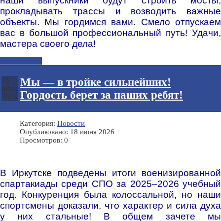
наши выпускники будут строить мосты,
прокладывать трассы и возводить важные
объекты. Мы гордимся вами.
Смело отпускае
вас в большой профессиональный путь! Удачи,
мастера своего дела!
Подробнее...
Мы — в тройке сильнейших!
18
июня
Гордость берет за наших ребят!
2026
Категория:
Новости
Опубликовано: 18 июня 2026
Просмотров: 0
В Иркутске подведены итоги военизированной
спартакиады среди СПО за 2025–2026 учебный
год. Конкуренция была колоссальной, но наши
спортсмены доказали, что характер и сила духа
у них стальные! В общем зачете мы