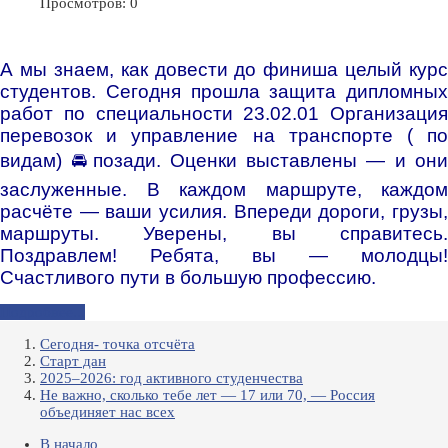
Просмотров: 0
А мы знаем, как довести до финиша целый курс
студентов. Сегодня прошла защита дипломных
работ по специальности 23.02.01 Организация
перевозок и управление на транспорте ( по
видам) 🚘позади. Оценки выставлены — и они
заслуженные. В каждом маршруте, каждом
расчёте — ваши усилия. Впереди дороги, грузы,
маршруты. Уверены, вы справитесь.
Поздравлем!
Ребята, вы — молодцы!
Счастливого пути в большую профессию.
Подробнее...
Сегодня- точка отсчёта
Cтарт дан
2025–2026: год активного студенчества
Не важно, сколько тебе лет — 17 или 70, — Россия
объединяет нас всех
В начало