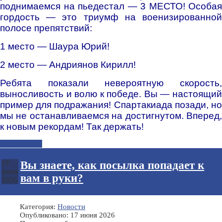
поднимаемся на пьедестал —
3 МЕСТО! Особая
гордость — это триумф на военизированной
полосе препятствий:
1 место — Шаура Юрий!
2 место — Андриянов Кирилл!
Ребята показали невероятную скорость,
выносливость и волю к победе. Вы — настоящий
пример для подражания! Спартакиада позади, но
мы не останавливаемся на достигнутом. Вперед,
к новым рекордам! Так держать!
Подробнее...
Вы знаете, как посылка попадает к
17
июня
вам в руки?
2026
Категория:
Новости
Опубликовано: 17 июня 2026