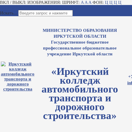
ВКЛ / ВЫКЛ:
ИЗОБРАЖЕНИЯ:
ШРИФТ:
A
A
A
ФОН:
Ц
Ц
Ц
Ц
Для слабовидящих
Электронный журнал
Искать...
МИНИСТЕРСТВО ОБРАЗОВАНИЯ
ИРКУТСКОЙ ОБЛАСТИ
Государственное бюджетное
профессиональное образовательное
учреждение Иркутской области
«Иркутский
+
колледж
in
автомобильного
транспорта и
дорожного
строительства»